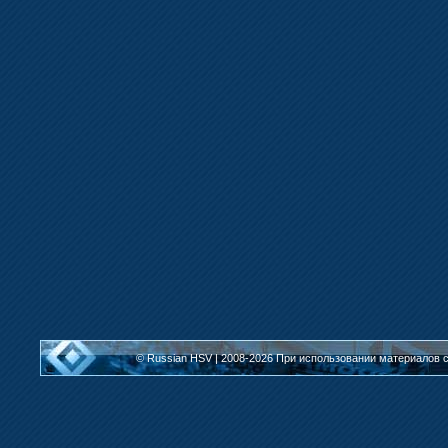
© Russian HSV | 2008-2026
При использовании материалов с