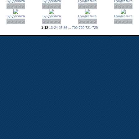
Бундеслига
Бундеслига
Бундеслига
Бундеслига
Бундеслига
Бундеслига
Бундеслига
Бундеслига
1-12
13-24
25-36
...
709-720
721-729