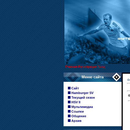
Главная
Регистрация
Вход
Меню сайта
Ф
Сайт
Hamburger SV
Ф
Текущий сезон
HSV II
Мультимедиа
Ссылки
Общение
Архив