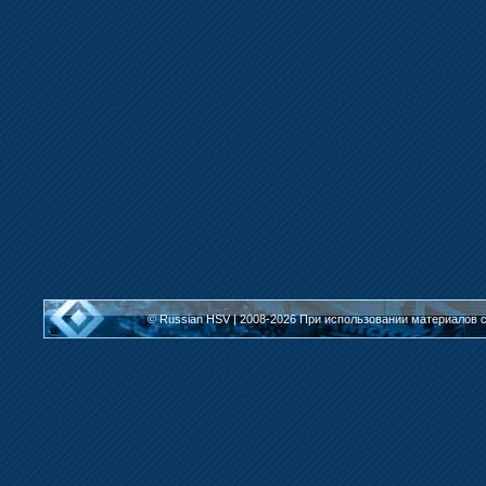
© Russian HSV | 2008-2026
При использовании материалов с