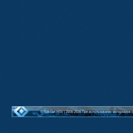
© Russian HSV | 2008-2026
При использовании материалов с