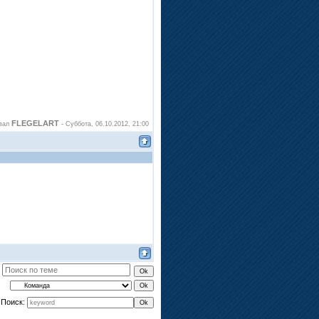
FLEGELART
овал
-
Суббота, 06.10.2012, 21:00
Поиск: