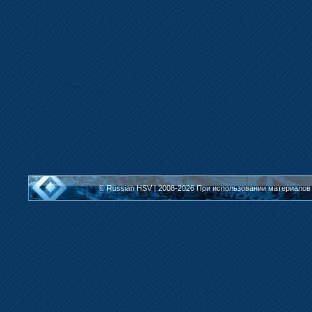
© Russian HSV | 2008-2026
При использовании материалов 