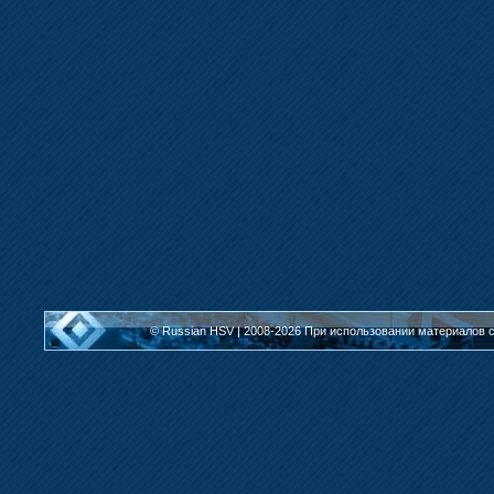
© Russian HSV | 2008-2026
При использовании материалов с