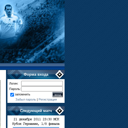
Форма входа
Логин:
Пароль:
запомнить
Забыл пароль
|
Регистрация
Следующий матч